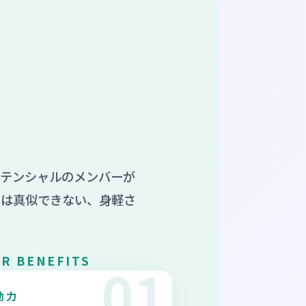
ポテンシャルのメンバーが
には真似できない、身軽さ
R BENEFITS
01
動力