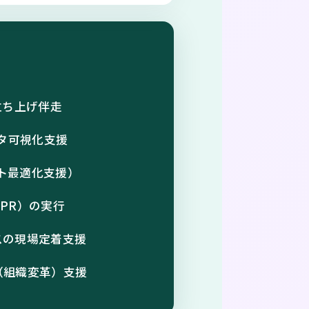
立ち上げ伴走
ータ可視化支援
スト最適化支援）
PR）の実行
スの現場定着支援
（組織変革）支援