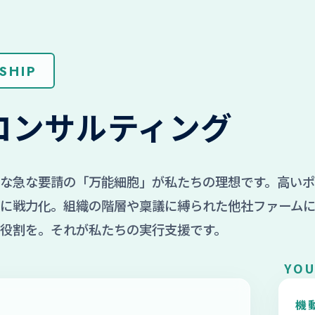
SHIP
コンサルティング
そんな急な要請の「万能細胞」が私たちの理想です。高い
に戦力化。組織の階層や稟議に縛られた他社ファーム
役割を。それが私たちの実行支援です。
YOU
機