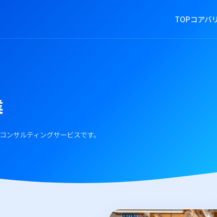
TOP
コアバ
業
コンサルティングサービスです。