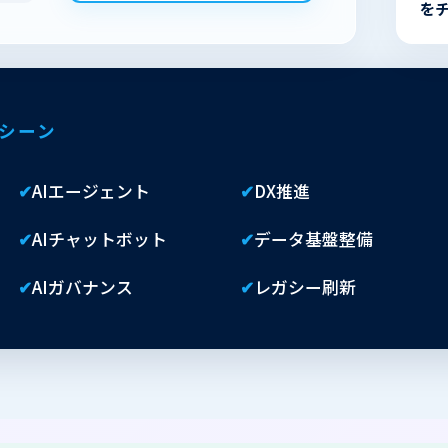
を
用シーン
✔
AIエージェント
✔
DX推進
✔
AIチャットボット
✔
データ基盤整備
✔
AIガバナンス
✔
レガシー刷新