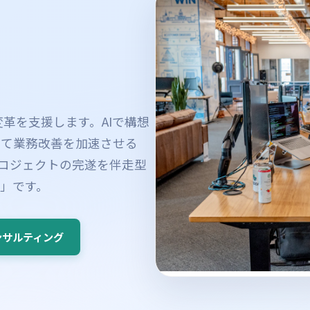
変革を支援します。AIで構想
じて業務改善を加速させる
プロジェクトの完遂を伴走型
」です。
ンサルティング