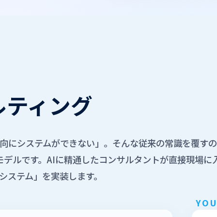
ルティング
向にシステムができない」。そんな従来の常識を覆すのが「
 (FDE)」モデルです。AIに精通したコンサルタントが直接現
システム」を実装します。
YOU