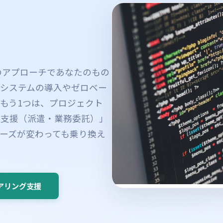
つのアプローチであなたのもの
システムの導入やゼロベー
もう1つは、プロジェクト
グ支援（派遣・業務委託）」
ーズが変わっても乗り換え
アリング支援