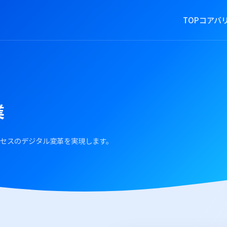
TOP
コアバ
業
ロセスのデジタル変革を実現します。