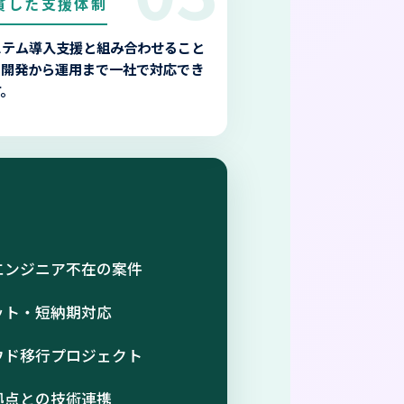
貫した支援体制
ステム導入支援と組み合わせること
、開発から運用まで一社で対応でき
す。
エンジニア不在の案件
ット・短納期対応
ウド移行プロジェクト
拠点との技術連携