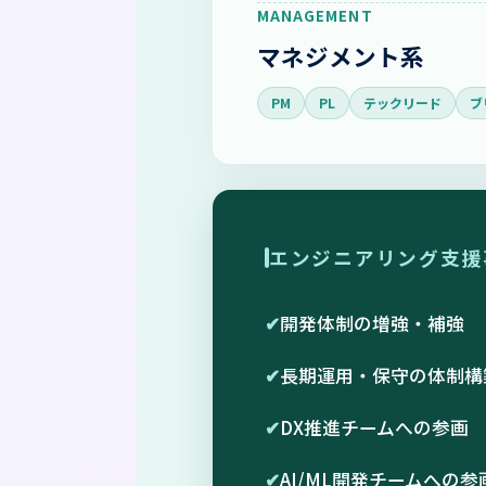
MANAGEMENT
マネジメント系
PM
PL
テックリード
ブ
エンジニアリング支援
✔
開発体制の増強・補強
✔
長期運用・保守の体制構
✔
DX推進チームへの参画
✔
AI/ML開発チームへの参