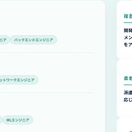
複
開発
メ
ニア
バックエンドエンジニア
を
柔
ットワークエンジニア
派
応
MLエンジニア