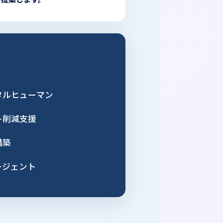
タルヒューマン
ト削減支援
構築
ージェント