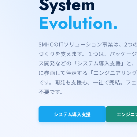
System
Evolution.
SMHCのITソリューション事業は、2
づくりを支えます。１つは、パッケージ
ス開発などの「システム導入支援」と、
に参画して伴走する「エンジニアリン
です。開発も支援も、一社で完結。フェ
不要です。
システム導入支援
エンジニ