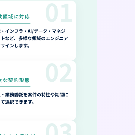
01
数領域に対応
・インフラ・AI/データ・マネジ
ントなど、多様な領域のエンジニア
アサインします。
02
軟な契約形態
遣・業務委託を案件の特性や期間に
じて選択できます。
03